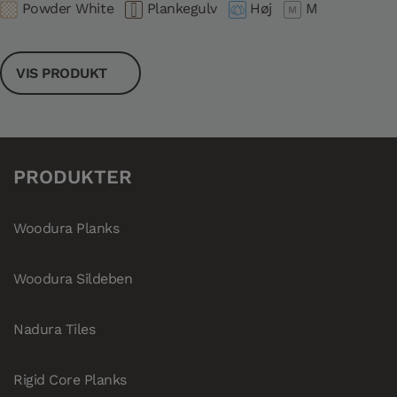
Powder White
Plankegulv
Høj
M
VIS PRODUKT
PRODUKTER
Woodura Planks
Woodura Sildeben
Nadura Tiles
Rigid Core Planks