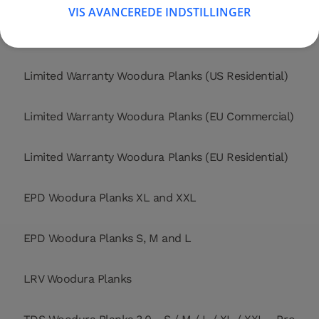
VIS AVANCEREDE INDSTILLINGER
Limited Warranty Woodura Planks (US Commercial)
Limited Warranty Woodura Planks (US Residential)
Limited Warranty Woodura Planks (EU Commercial)
Limited Warranty Woodura Planks (EU Residential)
EPD Woodura Planks XL and XXL
EPD Woodura Planks S, M and L
LRV Woodura Planks