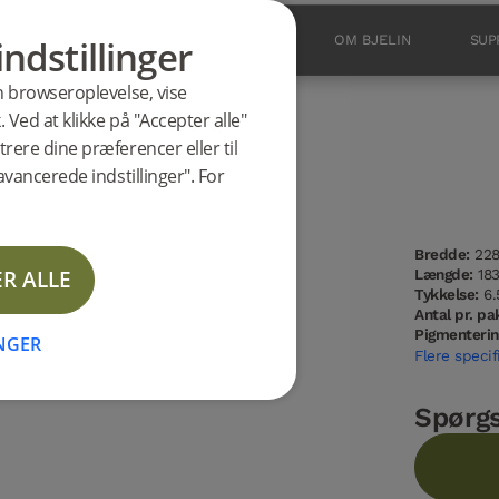
indstillinger
PRODUKTER
INSPIRATION
OM BJELIN
SUP
in browseroplevelse, vise
 Ved at klikke på "Accepter alle"
rere dine præferencer eller til
ht Natural
avancerede indstillinger". For
Bredde:
22
R ALLE
Længde:
18
Tykkelse:
6.
Antal pr. pa
Pigmenterin
INGER
Flere specif
Spørg