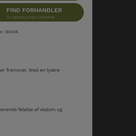
FIND FORHANDLER
TILGÆNGELIGHED VARIERER
er: 280006
oner fremover. Med en lysere
merende følelse af visdom og