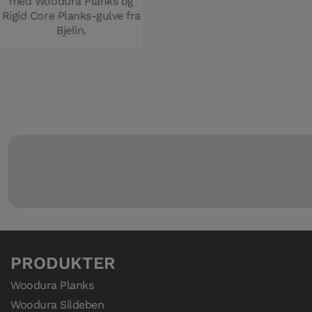
med Woodura Planks og
Rigid Core Planks-gulve fra
Bjelin.
PRODUKTER
Woodura Planks
Woodura Sildeben