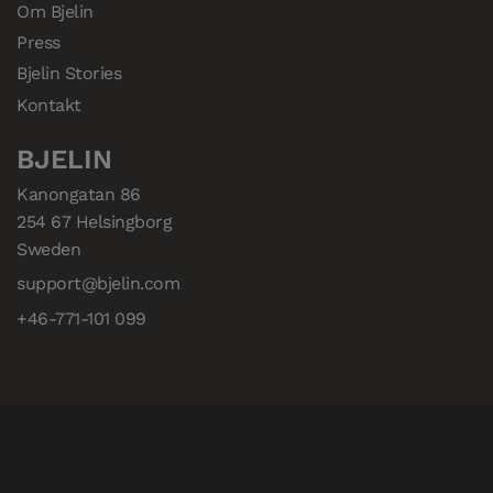
Om Bjelin
Press
Bjelin Stories
Kontakt
BJELIN
Kanongatan 86

254 67 Helsingborg

Sweden
support@bjelin.com
+46-771-101 099