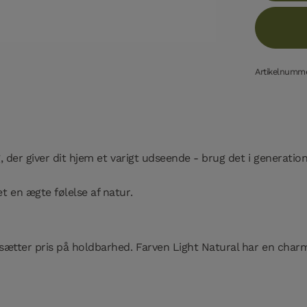
Artikelnumm
, der giver dit hjem et varigt udseende - brug det i generati
t en ægte følelse af natur.
 sætter pris på holdbarhed. Farven Light Natural har en char