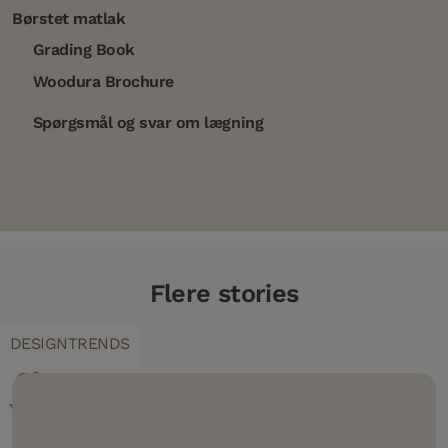
Børstet matlak
Grading Book
Woodura Brochure
Spørgsmål og svar om lægning
Flere stories
DESIGNTRENDS
Charmen
ved mørke
trægulve