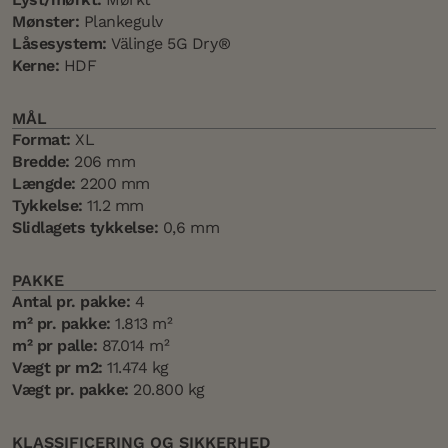
Mønster:
Plankegulv
Låsesystem:
Välinge 5G Dry®
Kerne:
HDF
MÅL
Format:
XL
Bredde:
206 mm
Længde:
2200 mm
Tykkelse:
11.2 mm
Slidlagets tykkelse:
0,6 mm
PAKKE
Antal pr. pakke:
4
m² pr. pakke:
1.813 m²
m² pr palle:
87.014 m²
Vægt pr m2:
11.474 kg
Vægt pr. pakke:
20.800 kg
KLASSIFICERING OG SIKKERHED