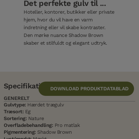
Det perfekte gulv til ...
Hoteller, kontorer, butikker eller private
hjem, hvor du vil have en varm
indretning eller vil skabe kontraster.
Den mørke nuance Shadow Brown
skaber et stilfuldt og elegant udtryk.
Specifikation
DOWNLOAD PRODUKTDATABLAD
GENERELT
Gulvtype:
Hærdet trægulv
Træsort:
Eg
Sortering:
Nature
Overfladebehandling:
Pro matlak
Pigmentering:
Shadow Brown
Lyst/mørkt:
Mørkt