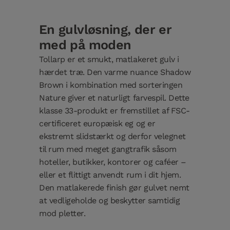
En gulvløsning, der er
med på moden
Tollarp er et smukt, matlakeret gulv i
hærdet træ. Den varme nuance Shadow
Brown i kombination med sorteringen
Nature giver et naturligt farvespil. Dette
klasse 33-produkt er fremstillet af FSC-
certificeret europæisk eg og er
ekstremt slidstærkt og derfor velegnet
til rum med meget gangtrafik såsom
hoteller, butikker, kontorer og caféer –
eller et flittigt anvendt rum i dit hjem.
Den matlakerede finish gør gulvet nemt
at vedligeholde og beskytter samtidig
mod pletter.